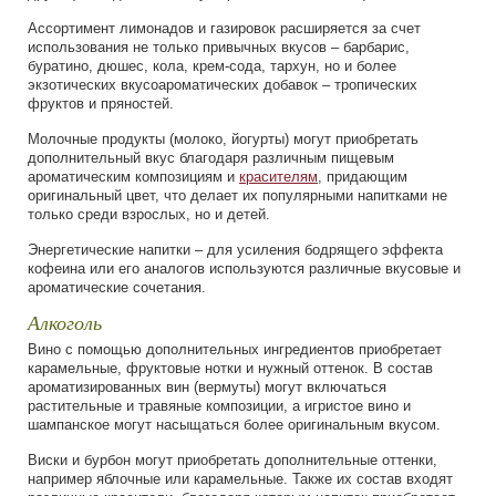
Ассортимент лимонадов и газировок расширяется за счет
использования не только привычных вкусов – барбарис,
буратино, дюшес, кола, крем-сода, тархун, но и более
экзотических вкусоароматических добавок – тропических
фруктов и пряностей.
Молочные продукты (молоко, йогурты) могут приобретать
дополнительный вкус благодаря различным пищевым
ароматическим композициям и
красителям
, придающим
оригинальный цвет, что делает их популярными напитками не
только среди взрослых, но и детей.
Энергетические напитки – для усиления бодрящего эффекта
кофеина или его аналогов используются различные вкусовые и
ароматические сочетания.
Алкоголь
Вино с помощью дополнительных ингредиентов приобретает
карамельные, фруктовые нотки и нужный оттенок. В состав
ароматизированных вин (вермуты) могут включаться
растительные и травяные композиции, а игристое вино и
шампанское могут насыщаться более оригинальным вкусом.
Виски и бурбон могут приобретать дополнительные оттенки,
например яблочные или карамельные. Также их состав входят