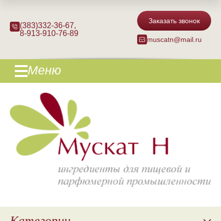
Заказать звонок
(383)332-36-67
,
8-913-910-76-89
muscatn@mail.ru
Меню
Категории