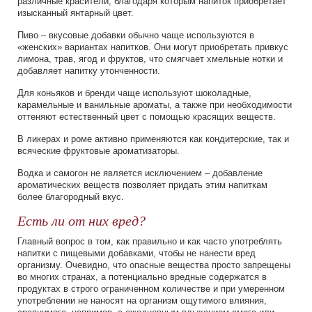
различные красители, благодаря которым напиток приобретает
изысканный янтарный цвет.
Пиво – вкусовые добавки обычно чаще используются в
«женских» вариантах напитков. Они могут приобретать привкус
лимона, трав, ягод и фруктов, что смягчает хмельные нотки и
добавляет напитку утонченности.
Для коньяков и бренди чаще используют шоколадные,
карамельные и ванильные ароматы, а также при необходимости
оттеняют естественный цвет с помощью красящих веществ.
В ликерах и роме активно применяются как кондитерские, так и
всяческие фруктовые ароматизаторы.
Водка и самогон не является исключением – добавление
ароматических веществ позволяет придать этим напиткам
более благородный вкус.
Есть ли от них вред?
Главный вопрос в том, как правильно и как часто употреблять
напитки с пищевыми добавками, чтобы не нанести вред
организму. Очевидно, что опасные вещества просто запрещены
во многих странах, а потенциально вредные содержатся в
продуктах в строго ограниченном количестве и при умеренном
употреблении не наносят на организм ощутимого влияния,