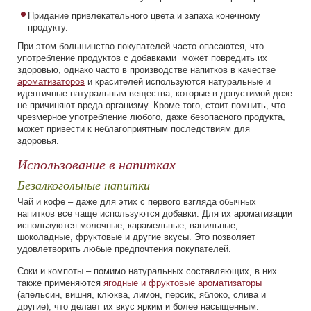
Придание привлекательного цвета и запаха конечному
продукту.
При этом большинство покупателей часто опасаются, что
употребление продуктов с добавками может повредить их
здоровью, однако часто в производстве напитков в качестве
ароматизаторов
и красителей используются натуральные и
идентичные натуральным вещества, которые в допустимой дозе
не причиняют вреда организму. Кроме того, стоит помнить, что
чрезмерное употребление любого, даже безопасного продукта,
может привести к неблагоприятным последствиям для
здоровья.
Использование в напитках
Безалкогольные напитки
Чай и кофе – даже для этих с первого взгляда обычных
напитков все чаще используются добавки. Для их ароматизации
используются молочные, карамельные, ванильные,
шоколадные, фруктовые и другие вкусы. Это позволяет
удовлетворить любые предпочтения покупателей.
Соки и компоты – помимо натуральных составляющих, в них
также применяются
ягодные и фруктовые ароматизаторы
(апельсин, вишня, клюква, лимон, персик, яблоко, слива и
другие), что делает их вкус ярким и более насыщенным.