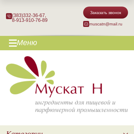
Заказать звонок
(383)332-36-67
,
8-913-910-76-89
muscatn@mail.ru
Меню
Категории