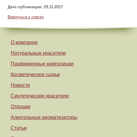
Дата публикации: 29.11.2017
Вернуться к списку
О компании
Натуральные красители
Парфюмерные композиции
Косметическое сырье
Новости
Синтетические красители
Отдушки
Алкогольные ароматизаторы
Статьи