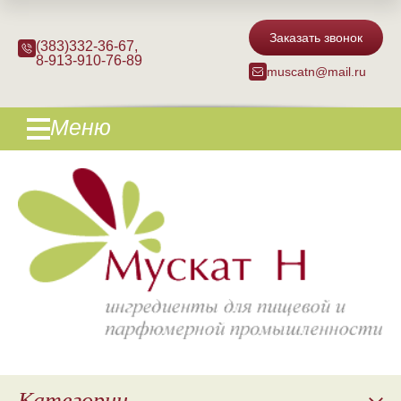
Заказать звонок
(383)332-36-67
,
8-913-910-76-89
muscatn@mail.ru
Меню
Категории