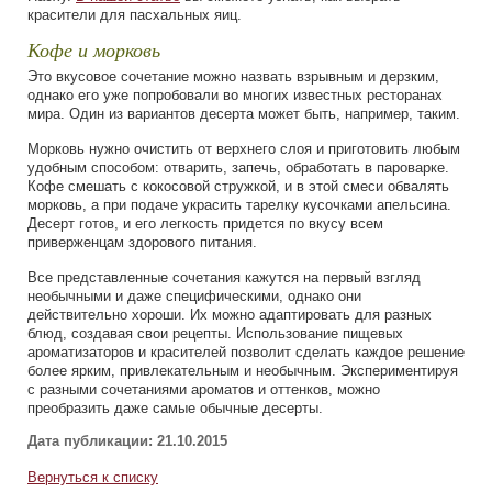
красители для пасхальных яиц.
Кофе и морковь
Это вкусовое сочетание можно назвать взрывным и дерзким,
однако его уже попробовали во многих известных ресторанах
мира. Один из вариантов десерта может быть, например, таким.
Морковь нужно очистить от верхнего слоя и приготовить любым
удобным способом: отварить, запечь, обработать в пароварке.
Кофе смешать с кокосовой стружкой, и в этой смеси обвалять
морковь, а при подаче украсить тарелку кусочками апельсина.
Десерт готов, и его легкость придется по вкусу всем
приверженцам здорового питания.
Все представленные сочетания кажутся на первый взгляд
необычными и даже специфическими, однако они
действительно хороши. Их можно адаптировать для разных
блюд, создавая свои рецепты. Использование пищевых
ароматизаторов и красителей позволит сделать каждое решение
более ярким, привлекательным и необычным. Экспериментируя
с разными сочетаниями ароматов и оттенков, можно
преобразить даже самые обычные десерты.
Дата публикации: 21.10.2015
Вернуться к списку