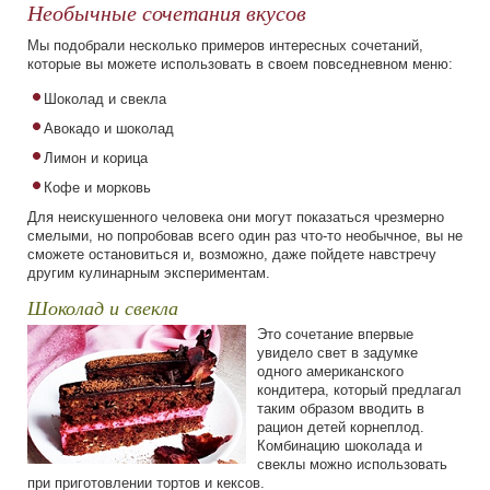
Необычные сочетания вкусов
Мы подобрали несколько примеров интересных сочетаний,
которые вы можете использовать в своем повседневном меню:
Шоколад и свекла
Авокадо и шоколад
Лимон и корица
Кофе и морковь
Для неискушенного человека они могут показаться чрезмерно
смелыми, но попробовав всего один раз что-то необычное, вы не
сможете остановиться и, возможно, даже пойдете навстречу
другим кулинарным экспериментам.
Шоколад и свекла
Это сочетание впервые
увидело свет в задумке
одного американского
кондитера, который предлагал
таким образом вводить в
рацион детей корнеплод.
Комбинацию шоколада и
свеклы можно использовать
при приготовлении тортов и кексов.