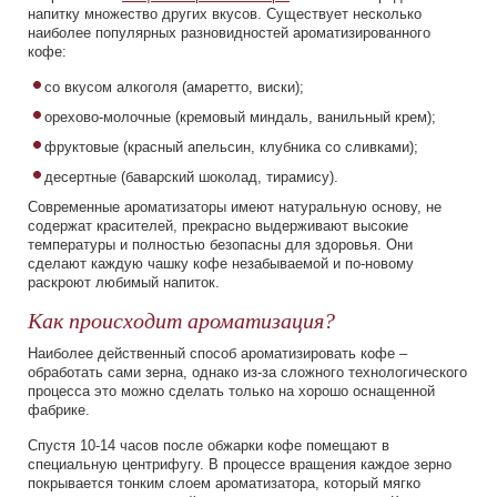
напитку множество других вкусов. Существует несколько
наиболее популярных разновидностей ароматизированного
кофе:
со вкусом алкоголя (амаретто, виски);
орехово-молочные (кремовый миндаль, ванильный крем);
фруктовые (красный апельсин, клубника со сливками);
десертные (баварский шоколад, тирамису).
Современные ароматизаторы имеют натуральную основу, не
содержат красителей, прекрасно выдерживают высокие
температуры и полностью безопасны для здоровья. Они
сделают каждую чашку кофе незабываемой и по-новому
раскроют любимый напиток.
Как происходит ароматизация?
Наиболее действенный способ ароматизировать кофе –
обработать сами зерна, однако из-за сложного технологического
процесса это можно сделать только на хорошо оснащенной
фабрике.
Спустя 10-14 часов после обжарки кофе помещают в
специальную центрифугу. В процессе вращения каждое зерно
покрывается тонким слоем ароматизатора, который мягко