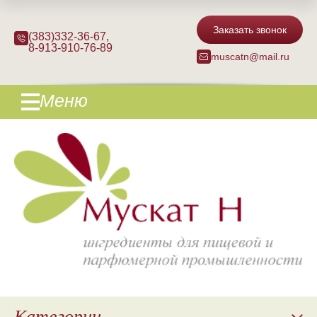
Заказать звонок
(383)332-36-67
,
8-913-910-76-89
muscatn@mail.ru
Меню
Категории