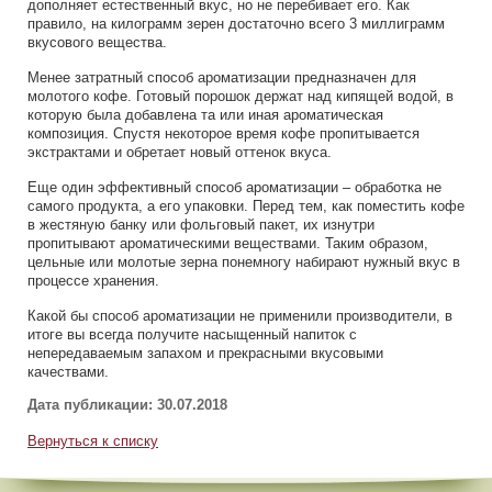
дополняет естественный вкус, но не перебивает его. Как
правило, на килограмм зерен достаточно всего 3 миллиграмм
вкусового вещества.
Менее затратный способ ароматизации предназначен для
молотого кофе. Готовый порошок держат над кипящей водой, в
которую была добавлена та или иная ароматическая
композиция. Спустя некоторое время кофе пропитывается
экстрактами и обретает новый оттенок вкуса.
Еще один эффективный способ ароматизации – обработка не
самого продукта, а его упаковки. Перед тем, как поместить кофе
в жестяную банку или фольговый пакет, их изнутри
пропитывают ароматическими веществами. Таким образом,
цельные или молотые зерна понемногу набирают нужный вкус в
процессе хранения.
Какой бы способ ароматизации не применили производители, в
итоге вы всегда получите насыщенный напиток с
непередаваемым запахом и прекрасными вкусовыми
качествами.
Дата публикации: 30.07.2018
Вернуться к списку