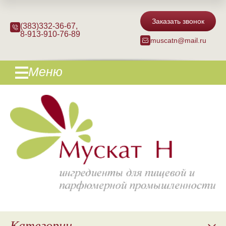
Заказать звонок
(383)332-36-67
,
8-913-910-76-89
muscatn@mail.ru
Меню
Категории